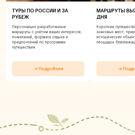
ТУРЫ ПО РОССИИ И ЗА
МАРШРУТЫ ВЫ
РУБЕЖ
ДНЯ
Персонально разработанные
Короткие путешеств
маршруты с учётом ваших интересов,
знаковых мест, прир
пожеланий, формата отдыха и
исторических объек
предпочтений по программе
площадок близлежащ
путешествия.
Подробнее
Подр