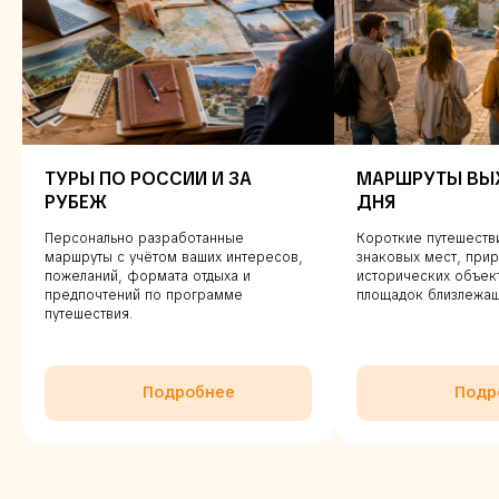
ТУРЫ ПО РОССИИ И ЗА
МАРШРУТЫ ВЫ
РУБЕЖ
ДНЯ
Персонально разработанные
Короткие путешеств
маршруты с учётом ваших интересов,
знаковых мест, прир
пожеланий, формата отдыха и
исторических объек
предпочтений по программе
площадок близлежащ
путешествия.
Подробнее
Подр