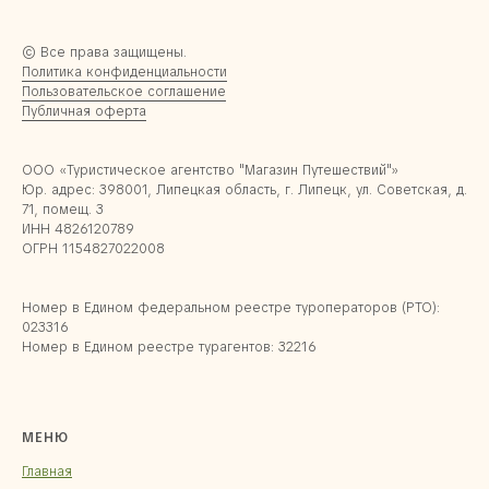
© Все права защищены.
Политика конфиденциальности
Пользовательское соглашение
Публичная оферта
ООО «Туристическое агентство "Магазин Путешествий"»
Юр. адрес: 398001, Липецкая область, г. Липецк, ул. Советская, д.
71, помещ. 3
ИНН 4826120789
ОГРН 1154827022008
Номер в Едином федеральном реестре туроператоров (РТО):
023316
Номер в Едином реестре турагентов: 32216
МЕНЮ
Главная