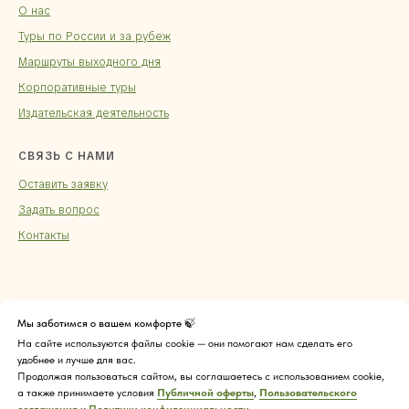
О нас
Туры по России и за рубеж
Маршруты выходного дня
Корпоративные туры
Издательская деятельность
СВЯЗЬ С НАМИ
Оставить заявку
Задать вопрос
Контакты
Мы заботимся о вашем комфорте 🍃
На сайте используются файлы cookie — они помогают нам сделать его
удобнее и лучше для вас.
Продолжая пользоваться сайтом, вы соглашаетесь с использованием cookie,
а также принимаете условия
Публичной оферты
,
Пользовательского