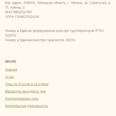
Юр. адрес: 398001, Липецкая область, г. Липецк, ул. Советская, д.
71, помещ. 3
ИНН 4826120789
ОГРН 1154827022008
Номер в Едином федеральном реестре туроператоров (РТО):
023316
Номер в Едином реестре турагентов: 32216
МЕНЮ
Главная
О нас
Туры по России и за рубеж
Маршруты выходного дня
Корпоративные туры
Издательская деятельность