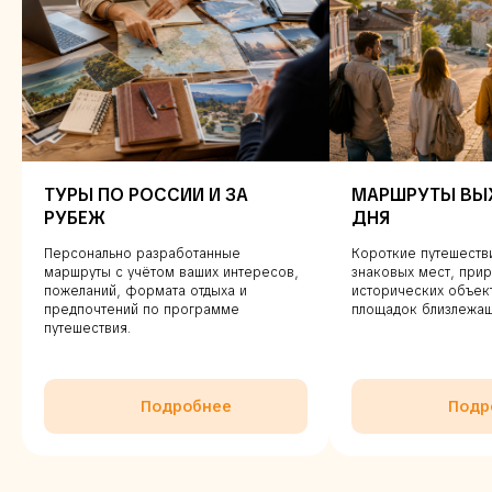
ТУРЫ ПО РОССИИ И ЗА
МАРШРУТЫ ВЫ
РУБЕЖ
ДНЯ
Персонально разработанные
Короткие путешеств
маршруты с учётом ваших интересов,
знаковых мест, прир
пожеланий, формата отдыха и
исторических объек
предпочтений по программе
площадок близлежащ
путешествия.
Подробнее
Подр