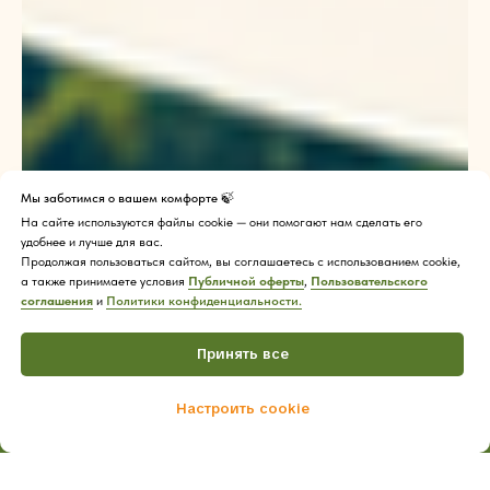
Мы заботимся о вашем комфорте 🍃
На сайте используются файлы cookie — они помогают нам сделать его
удобнее и лучше для вас.
Продолжая пользоваться сайтом, вы соглашаетесь с использованием cookie,
а также принимаете условия
Публичной оферты
,
Пользовательского
соглашения
и
Политики конфиденциальности.
Принять все
Настроить cookie
Home
Catalog
Cart