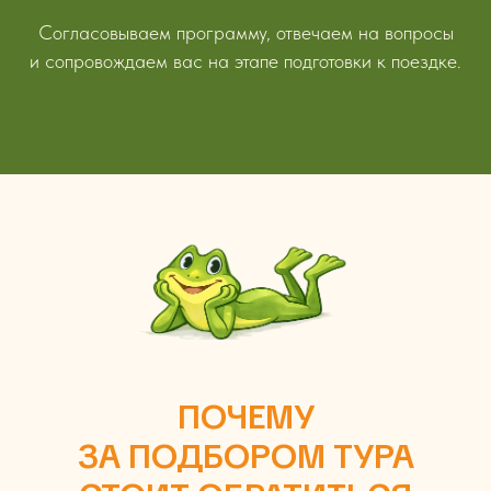
Согласовываем программу, отвечаем на вопросы
и сопровождаем вас на этапе подготовки к поездке.
ПОЧЕМУ
ЗА ПОДБОРОМ ТУРА