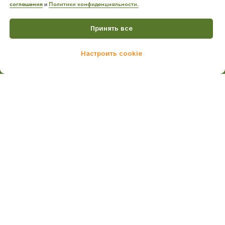
соглашения
и
Политики конфиденциальности.
Принять все
Настроить cookie
Home
Catalog
Cart