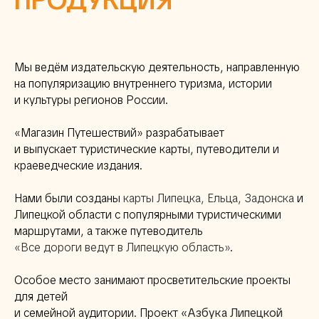
ПРОДУКЦИЯ
Мы ведём издательскую деятельность, направленную
на популяризацию внутреннего туризма, истории
и культуры регионов России.
«Магазин Путешествий» разрабатывает
и выпускает туристические карты, путеводители и
краеведческие издания.
Нами были созданы
карты Липецка, Ельца, Задонска
и
Липецкой области с популярными туристическими
маршрутами, а также путеводитель
«Все дороги ведут в Липецкую область»
.
Особое место занимают просветительские проекты
для детей
и семейной аудитории. Проект
«Азбука Липецкой