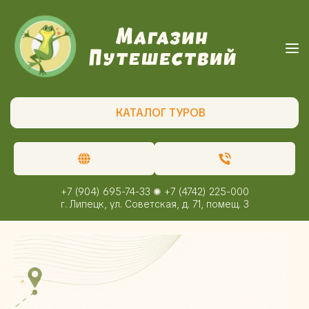
КАТАЛОГ ТУРОВ
+7 (904) 695-74-33 ✺ +7 (4742) 225-000
г. Липецк, ул. Советская, д. 71, помещ. 3