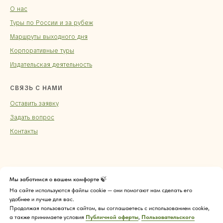
О нас
Туры по России и за рубеж
Маршруты выходного дня
Корпоративные туры
Издательская деятельность
СВЯЗЬ С НАМИ
Оставить заявку
Задать вопрос
Контакты
Мы заботимся о вашем комфорте 🍃
На сайте используются файлы cookie — они помогают нам сделать его
удобнее и лучше для вас.
Продолжая пользоваться сайтом, вы соглашаетесь с использованием cookie,
а также принимаете условия
Публичной оферты
,
Пользовательского