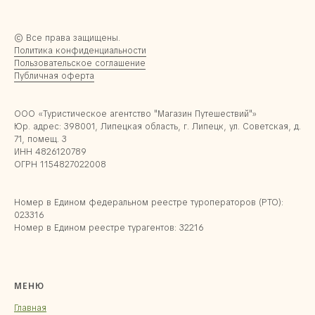
© Все права защищены.
Политика конфиденциальности
Пользовательское соглашение
Публичная оферта
ООО «Туристическое агентство "Магазин Путешествий"»
Юр. адрес: 398001, Липецкая область, г. Липецк, ул. Советская, д.
71, помещ. 3
ИНН 4826120789
ОГРН 1154827022008
Номер в Едином федеральном реестре туроператоров (РТО):
023316
Номер в Едином реестре турагентов: 32216
МЕНЮ
Главная