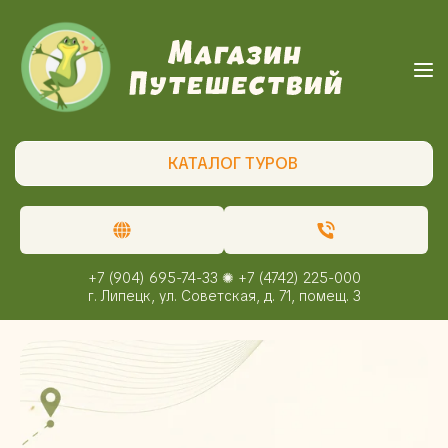
КАТАЛОГ ТУРОВ
+7 (904) 695-74-33 ✺ +7 (4742) 225-000
г. Липецк, ул. Советская, д. 71, помещ. 3