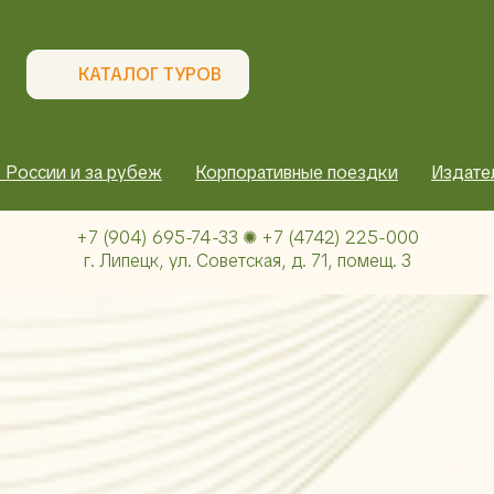
КАТАЛОГ ТУРОВ
 России и за рубеж
Корпоративные поездки
Издате
+7 (904) 695-74-33 ✺ +7 (4742) 225-000
г. Липецк, ул. Советская, д. 71, помещ. 3