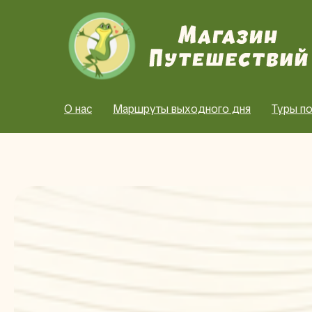
О нас
Маршруты выходного дня
Туры по