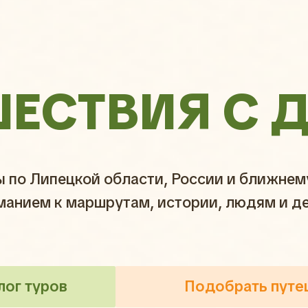
ШЕСТВИЯ С 
ы по Липецкой области, России и ближне
манием к маршрутам, истории, людям и д
лог туров
Подобрать путе