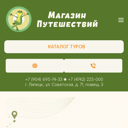
КАТАЛОГ ТУРОВ
+7 (904) 695-74-33 ✺ +7 (4742) 225-000
г. Липецк, ул. Советская, д. 71, помещ. 3