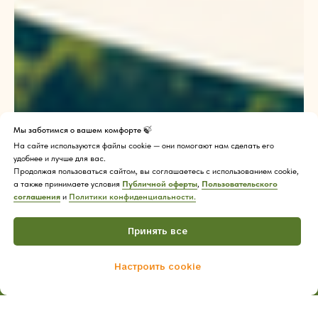
Мы заботимся о вашем комфорте 🍃
На сайте используются файлы cookie — они помогают нам сделать его
удобнее и лучше для вас.
Продолжая пользоваться сайтом, вы соглашаетесь с использованием cookie,
а также принимаете условия
Публичной оферты
,
Пользовательского
соглашения
и
Политики конфиденциальности.
Принять все
Настроить cookie
Home
Catalog
Cart