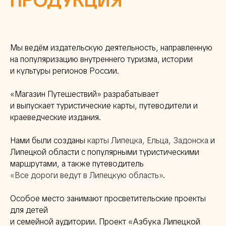
ПРОДУКЦИЯ
Мы ведём издательскую деятельность, направленную
на популяризацию внутреннего туризма, истории
и культуры регионов России.
«Магазин Путешествий» разрабатывает
и выпускает туристические карты, путеводители и
краеведческие издания.
Нами были созданы
карты Липецка, Ельца, Задонска
и
Липецкой области с популярными туристическими
маршрутами, а также путеводитель
«Все дороги ведут в Липецкую область»
.
Особое место занимают просветительские проекты
для детей
и семейной аудитории. Проект
«Азбука Липецкой