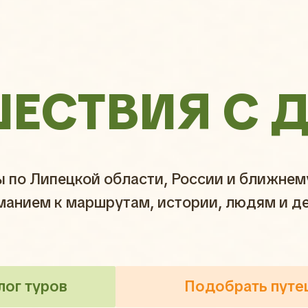
ШЕСТВИЯ С 
ы по Липецкой области, России и ближне
манием к маршрутам, истории, людям и д
лог туров
Подобрать путе