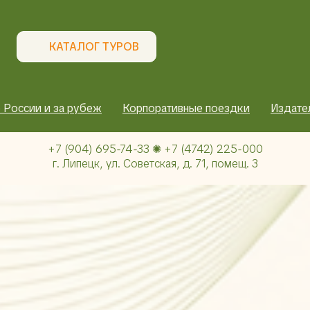
КАТАЛОГ ТУРОВ
 России и за рубеж
Корпоративные поездки
Издате
+7 (904) 695-74-33 ✺ +7 (4742) 225-000
г. Липецк, ул. Советская, д. 71, помещ. 3