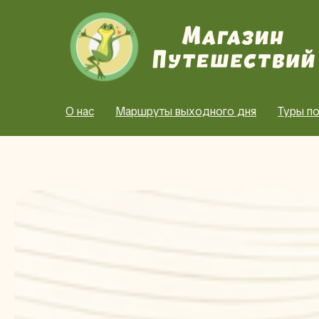
О нас
Маршруты выходного дня
Туры по