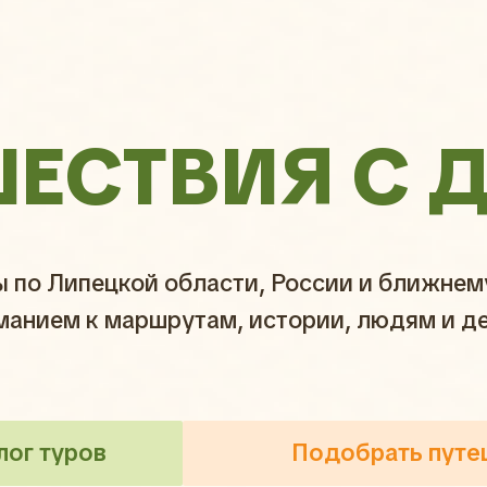
ШЕСТВИЯ С 
ы по Липецкой области, России и ближне
манием к маршрутам, истории, людям и д
лог туров
Подобрать путе