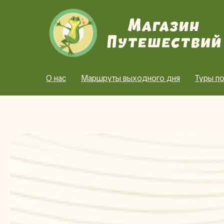
О нас
Маршруты выходного дня
Туры по