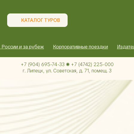
КАТАЛОГ ТУРОВ
 России и за рубеж
Корпоративные поездки
Издате
+7 (904) 695-74-33 ✺ +7 (4742) 225-000
г. Липецк, ул. Советская, д. 71, помещ. 3