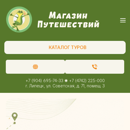
КАТАЛОГ ТУРОВ
+7 (904) 695-74-33 ✺ +7 (4742) 225-000
г. Липецк, ул. Советская, д. 71, помещ. 3