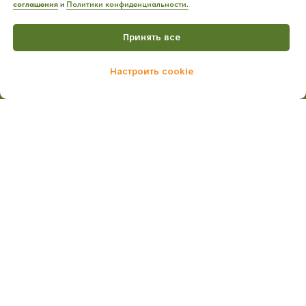
соглашения
и
Политики конфиденциальности.
Принять все
Настроить cookie
Home
Catalog
Cart