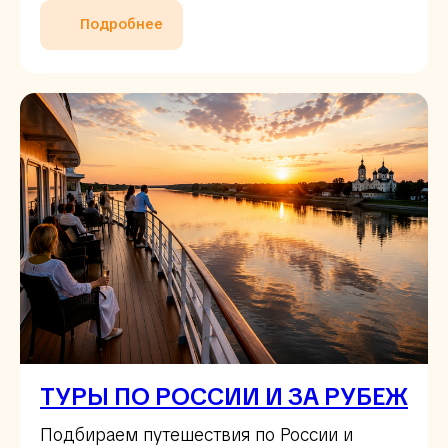
Подробнее
ТУРЫ ПО РОССИИ И ЗА РУБЕЖ
Подбираем путешествия по России и