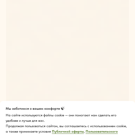
Мы заботимся о вашем комфорте 🍃
На сайте используются файлы cookie — они помогают нам сделать его
удобнее и лучше для вас.
Продолжая пользоваться сайтом, вы соглашаетесь с использованием cookie,
а также принимаете условия
Публичной оферты
,
Пользовательского