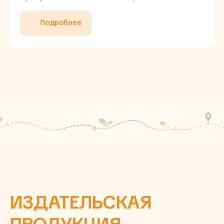
Подробнее
ИЗДАТЕЛЬСКАЯ