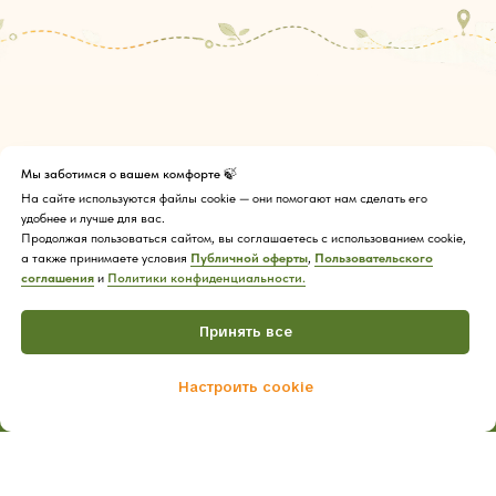
Мы заботимся о вашем комфорте 🍃
На сайте используются файлы cookie — они помогают нам сделать его
удобнее и лучше для вас.
Продолжая пользоваться сайтом, вы соглашаетесь с использованием cookie,
а также принимаете условия
Публичной оферты
,
Пользовательского
соглашения
и
Политики конфиденциальности.
Принять все
© Все права защищены.
Политика конфиденциальности
Настроить cookie
Пользовательское соглашение
Home
Catalog
Cart
Публичная оферта
ООО «Туристическое агентство "Магазин Путешествий"»