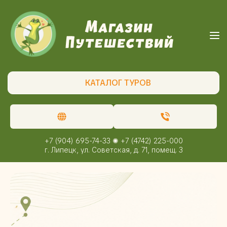
КАТАЛОГ ТУРОВ
+7 (904) 695-74-33 ✺ +7 (4742) 225-000
г. Липецк, ул. Советская, д. 71, помещ. 3