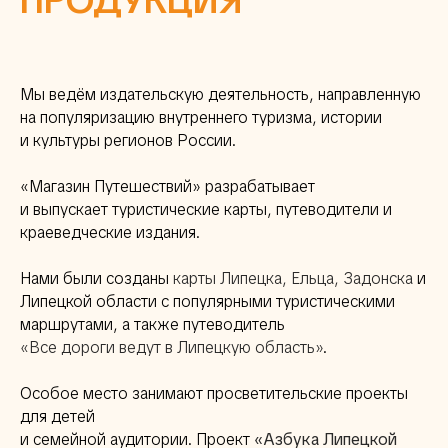
ПРОДУКЦИЯ
Мы ведём издательскую деятельность, направленную
на популяризацию внутреннего туризма, истории
и культуры регионов России.
«Магазин Путешествий» разрабатывает
и выпускает туристические карты, путеводители и
краеведческие издания.
Нами были созданы
карты Липецка, Ельца, Задонска
и
Липецкой области с популярными туристическими
маршрутами, а также путеводитель
«Все дороги ведут в Липецкую область»
.
Особое место занимают просветительские проекты
для детей
и семейной аудитории. Проект
«Азбука Липецкой