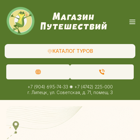
КАТАЛОГ ТУРОВ
+7 (904) 695-74-33 ✺ +7 (4742) 225-000
г. Липецк, ул. Советская, д. 71, помещ. 3