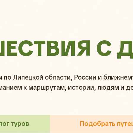
ШЕСТВИЯ С 
ы по Липецкой области, России и ближне
манием к маршрутам, истории, людям и д
лог туров
Подобрать путе