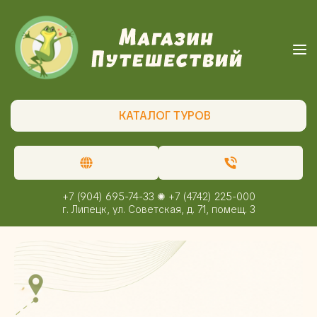
КАТАЛОГ ТУРОВ
+7 (904) 695-74-33 ✺ +7 (4742) 225-000
г. Липецк, ул. Советская, д. 71, помещ. 3