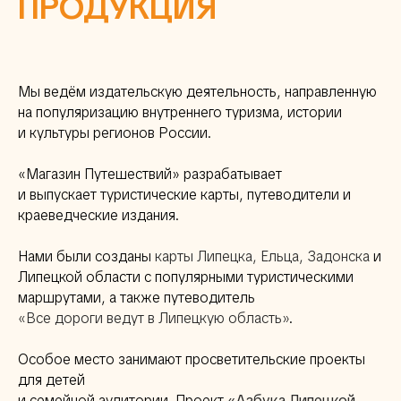
ПРОДУКЦИЯ
Мы ведём издательскую деятельность, направленную
на популяризацию внутреннего туризма, истории
и культуры регионов России.
«Магазин Путешествий» разрабатывает
и выпускает туристические карты, путеводители и
краеведческие издания.
Нами были созданы
карты Липецка, Ельца, Задонска
и
Липецкой области с популярными туристическими
маршрутами, а также путеводитель
«Все дороги ведут в Липецкую область»
.
Особое место занимают просветительские проекты
для детей
и семейной аудитории. Проект
«Азбука Липецкой