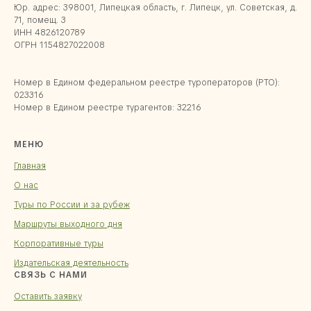
Юр. адрес: 398001, Липецкая область, г. Липецк, ул. Советская, д.
71, помещ. 3
ИНН 4826120789
ОГРН 1154827022008
Номер в Едином федеральном реестре туроператоров (РТО):
023316
Номер в Едином реестре турагентов: 32216
МЕНЮ
Главная
О нас
Туры по России и за рубеж
Маршруты выходного дня
Корпоративные туры
Издательская деятельность
СВЯЗЬ С НАМИ
Оставить заявку